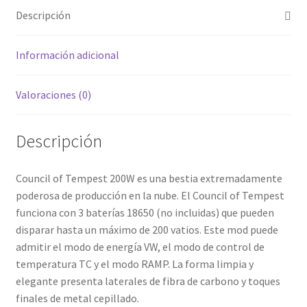
¡¡¡
Descripción
OFERTA
cantidad
Información adicional
Valoraciones (0)
Descripción
Council of Tempest 200W es una bestia extremadamente
poderosa de producción en la nube.
El Council of Tempest
funciona con 3 baterías 18650 (no incluidas) que pueden
disparar hasta un máximo de 200 vatios.
Este mod puede
admitir el modo de energía VW, el modo de control de
temperatura TC y el modo RAMP.
La forma limpia y
elegante presenta laterales de fibra de carbono y toques
finales de metal cepillado.