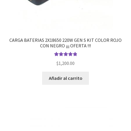
CARGA BATERIAS 2X18650 220W GEN S KIT COLOR ROJO
CON NEGRO ¡¡¡ OFERTA !!!
Valorado en
$
1,200.00
5.00
de 5
Añadir al carrito