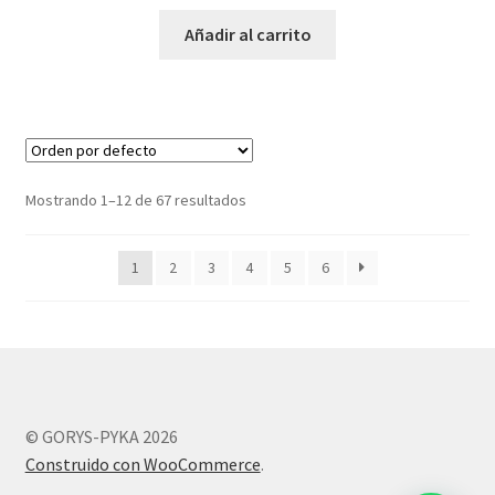
Añadir al carrito
Mostrando 1–12 de 67 resultados
1
2
3
4
5
6
© GORYS-PYKA 2026
Construido con WooCommerce
.