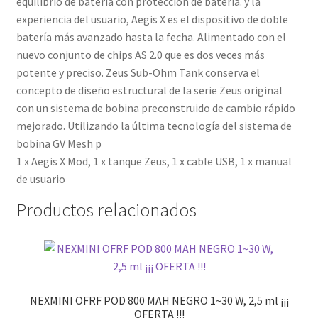
equilibrio de batería con protección de batería. y la
experiencia del usuario, Aegis X es el dispositivo de doble
batería más avanzado hasta la fecha. Alimentado con el
nuevo conjunto de chips AS 2.0 que es dos veces más
potente y preciso. Zeus Sub-Ohm Tank conserva el
concepto de diseño estructural de la serie Zeus original
con un sistema de bobina preconstruido de cambio rápido
mejorado. Utilizando la última tecnología del sistema de
bobina GV Mesh p
1 x Aegis X Mod, 1 x tanque Zeus, 1 x cable USB, 1 x manual
de usuario
Productos relacionados
NEXMINI OFRF POD 800 MAH NEGRO 1~30 W, 2,5 ml ¡¡¡
OFERTA !!!