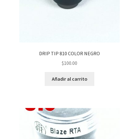
DRIP TIP 810 COLOR NEGRO
$
100.00
Añadir al carrito