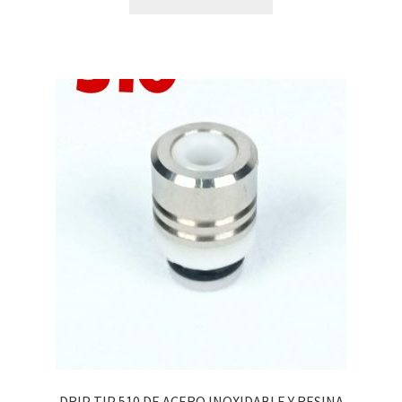
DRIP TIP 510 DE ACERO INOXIDABLE Y RESINA