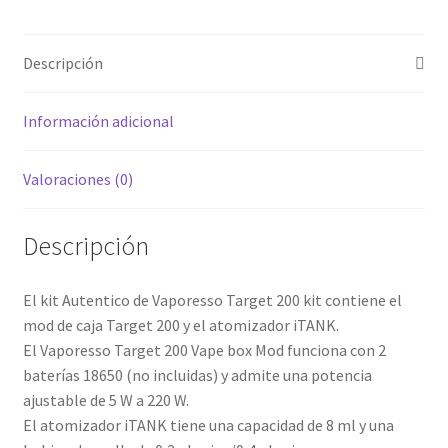
OFERTA
hijo
!!!!
Descripción
cantidad
Información adicional
Valoraciones (0)
Descripción
El kit Autentico de Vaporesso Target 200 kit contiene el
mod de caja Target 200 y el atomizador iTANK.
El Vaporesso Target 200 Vape box Mod funciona con 2
baterías 18650 (no incluidas) y admite una potencia
ajustable de 5 W a 220 W.
El atomizador iTANK tiene una capacidad de 8 ml y una