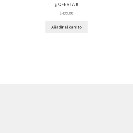
¡¡ OFERTA !!
$
499.00
Añadir al carrito