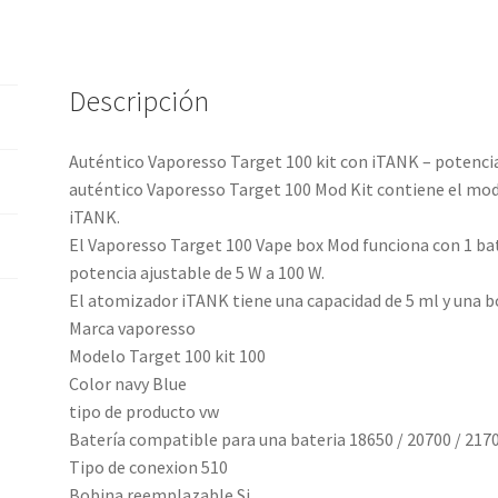
Descripción
Auténtico Vaporesso Target 100 kit con iTANK – potenc
auténtico Vaporesso Target 100 Mod Kit contiene el mod
iTANK.
El Vaporesso Target 100 Vape box Mod funciona con 1 bat
potencia ajustable de 5 W a 100 W.
El atomizador iTANK tiene una capacidad de 5 ml y una b
Marca vaporesso
Modelo Target 100 kit 100
Color navy Blue
tipo de producto vw
Batería compatible para una bateria 18650 / 20700 / 2170
Tipo de conexion 510
Bobina reemplazable Si