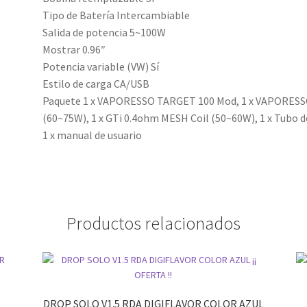
Tipo de Batería Intercambiable
Salida de potencia 5~100W
Mostrar 0.96″
Potencia variable (VW) Sí
Estilo de carga CA/USB
Paquete 1 x VAPORESSO TARGET 100 Mod, 1 x VAPORESSO
(60~75W), 1 x GTi 0.4ohm MESH Coil (50~60W), 1 x Tubo de v
1 x manual de usuario
Productos relacionados
DROP SOLO V1.5 RDA DIGIFLAVOR COLOR AZUL