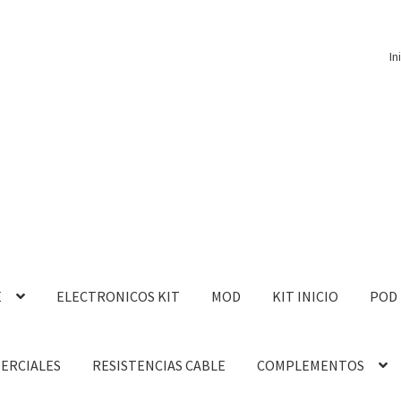
In
E
ELECTRONICOS KIT
MOD
KIT INICIO
POD
MERCIALES
RESISTENCIAS CABLE
COMPLEMENTOS