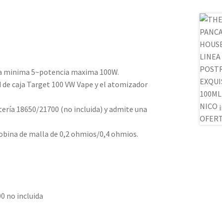
ia minima 5~potencia maxima 100W.
 de caja Target 100 VW Vape y el atomizador
ería 18650/21700 (no incluida) y admite una
obina de malla de 0,2 ohmios/0,4 ohmios.
0 no incluida