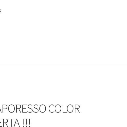
S
VAPORESSO COLOR
RTA !!!