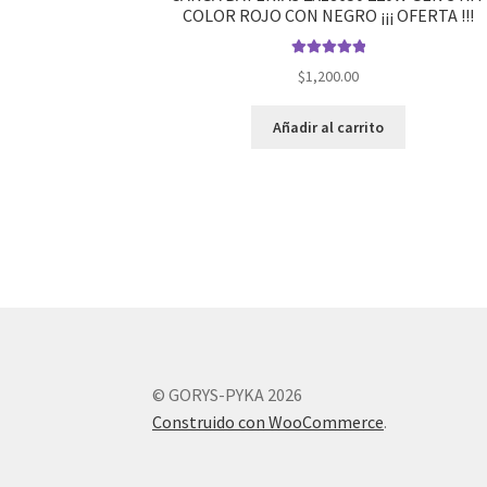
COLOR ROJO CON NEGRO ¡¡¡ OFERTA !!!
Valorado en
$
1,200.00
5.00
de 5
Añadir al carrito
© GORYS-PYKA 2026
Construido con WooCommerce
.