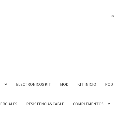
In
E
ELECTRONICOS KIT
MOD
KIT INICIO
POD
MERCIALES
RESISTENCIAS CABLE
COMPLEMENTOS