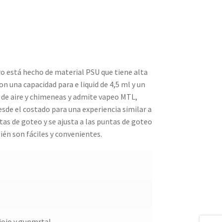
 está hecho de material PSU que tiene alta
n una capacidad para e liquid de 4,5 ml y un
o de aire y chimeneas y admite vapeo MTL,
sde el costado para una experiencia similar a
as de goteo y se ajusta a las puntas de goteo
ién son fáciles y convenientes.
jojo y gunmrtal