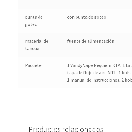
punta de
con punta de goteo
goteo
material del
fuente de alimentación
tanque
Paquete
1 Vandy Vape Requiem RTA, 1 tap
tapa de flujo de aire MTL, 1 bolsa
1 manual de instrucciones, 2 bo
Productos relacionados