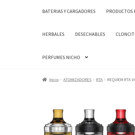
BATERIAS Y CARGADORES
PRODUCTOS 
HERBALES
DESECHABLES
CLONCIT
PERFUMES NICHO
Inicio
ATOMIZADORES
RTA
REQUIEM RTA VA