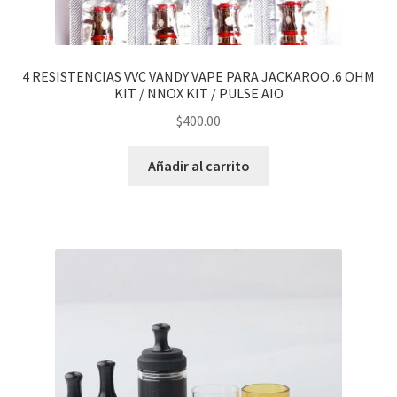
hijo
4 RESISTENCIAS VVC VANDY VAPE PARA JACKAROO .6 OHM
KIT / NNOX KIT / PULSE AIO
$
400.00
Añadir al carrito