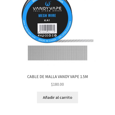
CABLE DE MALLA VANDY VAPE 1.5M
$
180.00
Añadir al carrito