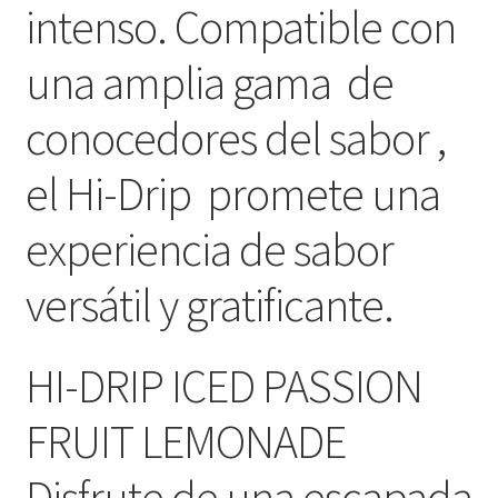
intenso. Compatible con
una amplia gama de
conocedores del sabor ,
el Hi-Drip promete una
experiencia de sabor
versátil y gratificante.
HI-DRIP ICED PASSION
FRUIT LEMONADE
Disfrute de una escapada