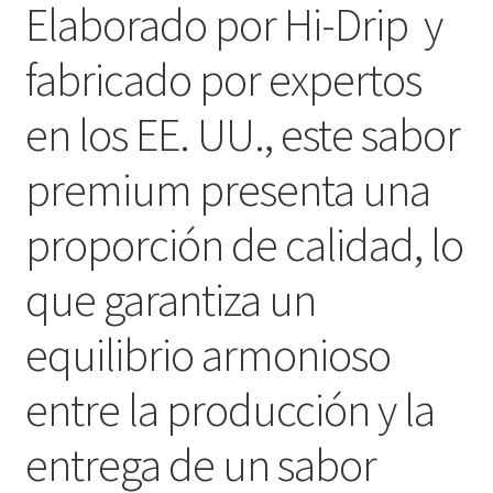
Elaborado por Hi-Drip y
fabricado por expertos
en los EE. UU., este sabor
premium presenta una
proporción de calidad, lo
que garantiza un
equilibrio armonioso
entre la producción y la
entrega de un sabor