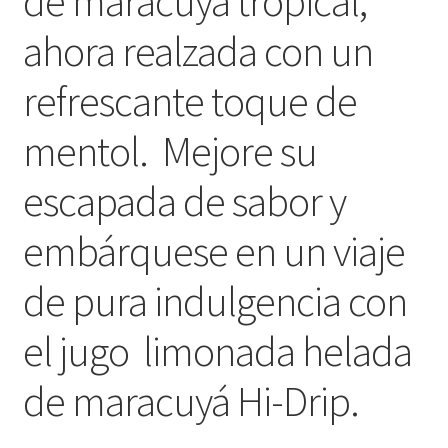
de maracuyá tropical,
ahora realzada con un
refrescante toque de
mentol. Mejore su
escapada de sabor y
embárquese en un viaje
de pura indulgencia con
el jugo limonada helada
de maracuyá Hi-Drip.