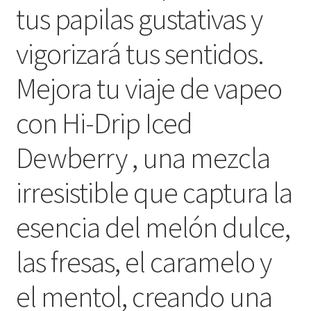
tus papilas gustativas y
vigorizará tus sentidos.
Mejora tu viaje de vapeo
con Hi-Drip Iced
Dewberry , una mezcla
irresistible que captura la
esencia del melón dulce,
las fresas, el caramelo y
el mentol, creando una