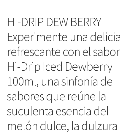
HI-DRIP DEW BERRY
Experimente una delicia
refrescante con el sabor
Hi-Drip Iced Dewberry
100ml, una sinfonía de
sabores que reúne la
suculenta esencia del
melón dulce, la dulzura