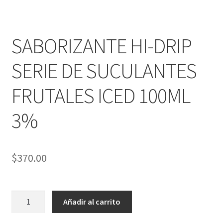
hijo
SABORIZANTE HI-DRIP
SERIE DE SUCULANTES
FRUTALES ICED 100ML
3%
$
370.00
SABORIZANTE
Añadir al carrito
HI-
DRIP