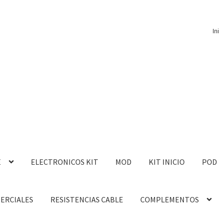
In
E
ELECTRONICOS KIT
MOD
KIT INICIO
POD
MERCIALES
RESISTENCIAS CABLE
COMPLEMENTOS