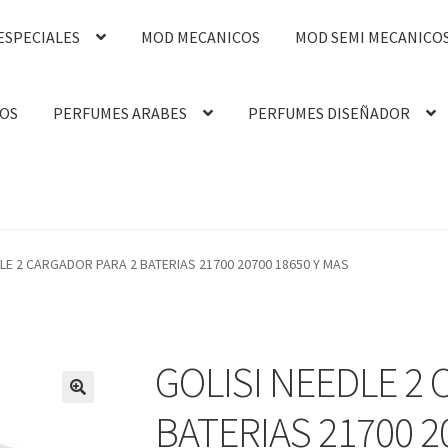
ESPECIALES
MOD MECANICOS
MOD SEMI MECANICO
OS
PERFUMES ARABES
PERFUMES DISEÑADOR
DLE 2 CARGADOR PARA 2 BATERIAS 21700 20700 18650 Y MAS
GOLISI NEEDLE 2
BATERIAS 21700 2