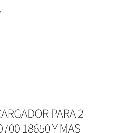
S
 CARGADOR PARA 2
0700 18650 Y MAS