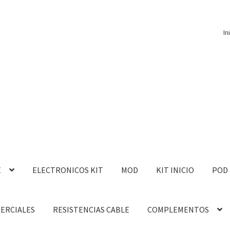
In
E
ELECTRONICOS KIT
MOD
KIT INICIO
POD
MERCIALES
RESISTENCIAS CABLE
COMPLEMENTOS