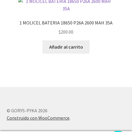
1 MOLICEL BATERIA 18650 P26A 2600 MAH 35A
$
200.00
Añadir al carrito
© GORYS-PYKA 2026
Construido con WooCommerce
.