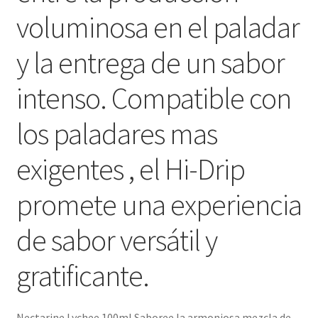
voluminosa en el paladar
y la entrega de un sabor
intenso. Compatible con
los paladares mas
exigentes , el Hi-Drip
promete una experiencia
de sabor versátil y
gratificante.
Nectarine Lychee 100ml Saboree la armoniosa mezcla de