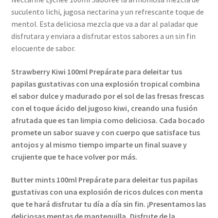
suculento lichi, jugosa nectarina y un refrescante toque de
mentol. Esta deliciosa mezcla que va a dar al paladar que
disfrutara y enviara a disfrutar estos sabores a un sin fin
elocuente de sabor.
Strawberry Kiwi 100ml Prepárate para deleitar tus
papilas gustativas con una explosión tropical combina
el sabor dulce y madurado por el sol de las fresas frescas
con el toque ácido del jugoso kiwi, creando una fusión
afrutada que es tan limpia como deliciosa. Cada bocado
promete un sabor suave y con cuerpo que satisface tus
antojos y al mismo tiempo imparte un final suave y
crujiente que te hace volver por más.
Butter mints 100ml Prepárate para deleitar tus papilas
gustativas con una explosión de ricos dulces con menta
que te hará disfrutar tu día a día sin fin. ¡Presentamos las
deliciosas mentas de mantequilla, Disfrute de la