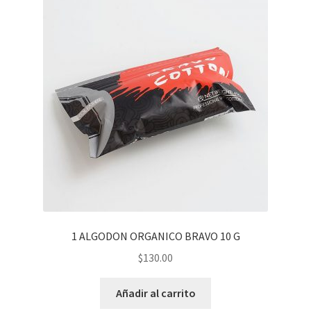
1 ALGODON ORGANICO BRAVO 10 G
$
130.00
Añadir al carrito