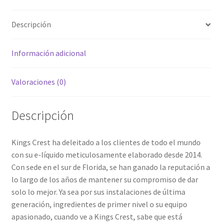
3MG
hijo
NIC
Descripción
cantidad
Información adicional
Valoraciones (0)
Descripción
Kings Crest ha deleitado a los clientes de todo el mundo
con su e-líquido meticulosamente elaborado desde 2014.
Con sede en el sur de Florida, se han ganado la reputación a
lo largo de los años de mantener su compromiso de dar
solo lo mejor. Ya sea por sus instalaciones de última
generación, ingredientes de primer nivel o su equipo
apasionado, cuando ve a Kings Crest, sabe que está