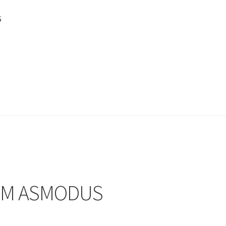
S
MM ASMODUS