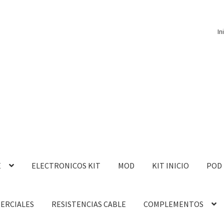
In
E
ELECTRONICOS KIT
MOD
KIT INICIO
POD
MERCIALES
RESISTENCIAS CABLE
COMPLEMENTOS