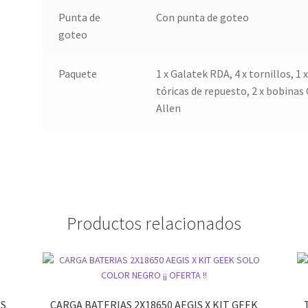
Punta de
Con punta de goteo
goteo
Paquete
1 x Galatek RDA, 4 x tornillos, 1
tóricas de repuesto, 2 x bobinas
Allen
Productos relacionados
ES
CARGA BATERIAS 2X18650 AEGIS X KIT GEEK