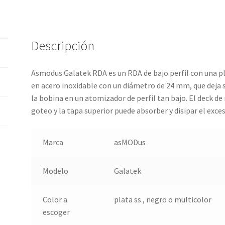
Descripción
Asmodus Galatek RDA es un RDA de bajo perfil con una p
en acero inoxidable con un diámetro de 24 mm, que deja 
la bobina en un atomizador de perfil tan bajo. El deck
de 
goteo y la tapa superior puede absorber y disipar el exces
Marca
asMODus
Modelo
Galatek
Color a
plata ss , negro o multicolor
escoger