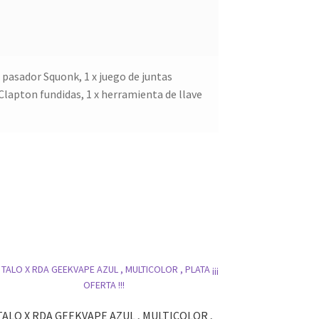
 x pasador Squonk, 1 x juego de juntas
 Clapton fundidas, 1 x herramienta de llave
TALO X RDA GEEKVAPE AZUL , MULTICOLOR ,