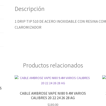
Descripción
1 DRIP TIP 510 DE ACERO INOXIDABLE CON RESINA C
CLAROMIZADOR
Productos relacionados
S
CABLE AMBROSE VAPE NI80 9.4M VARIOS
CALIBRES 20 22 24 26 28 AG
$
180.00