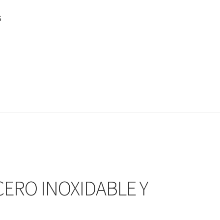
S
ACERO INOXIDABLE Y