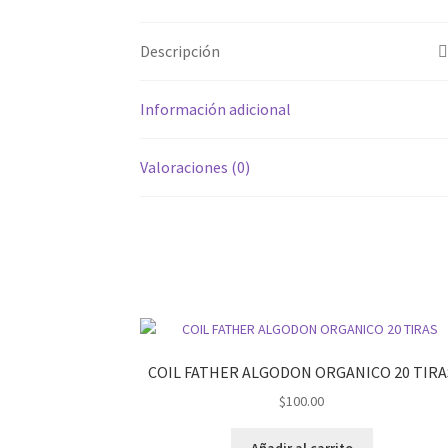
Descripción
Información adicional
Valoraciones (0)
COIL FATHER ALGODON ORGANICO 20 TIRA
$
100.00
Añadir al carrito