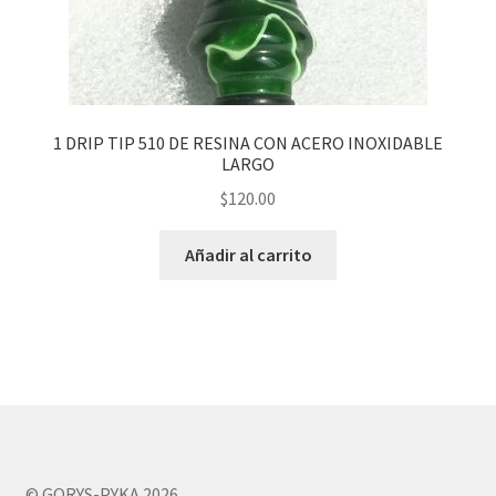
1 DRIP TIP 510 DE RESINA CON ACERO INOXIDABLE
LARGO
$
120.00
Añadir al carrito
© GORYS-PYKA 2026