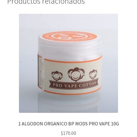
Productos relacionados
1 ALGODON ORGANICO BP MODS PRO VAPE 10G
$
170.00