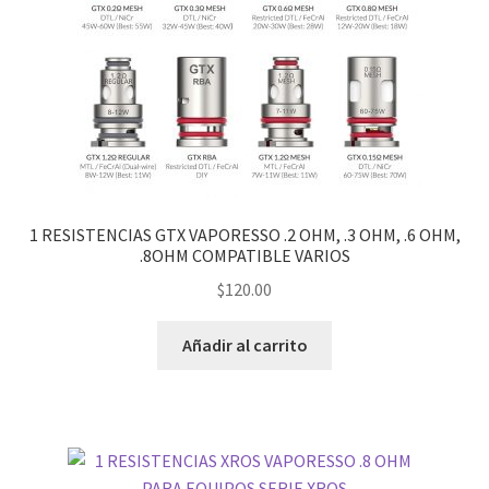
1 RESISTENCIAS GTX VAPORESSO .2 OHM, .3 OHM, .6 OHM,
.8OHM COMPATIBLE VARIOS
$
120.00
Añadir al carrito