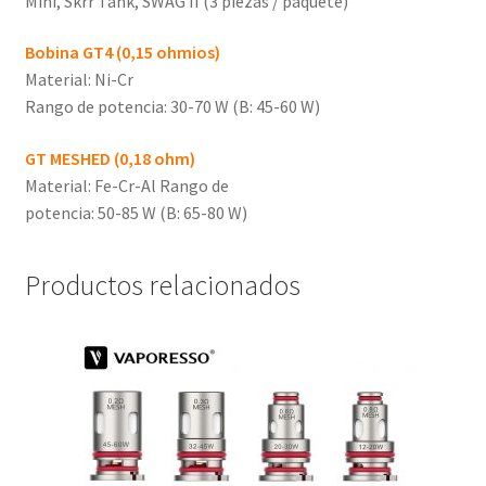
Mini, Skrr Tank, SWAG II (3 piezas / paquete)
Bobina GT4 (0,15 ohmios)
Material: Ni-Cr
Rango de potencia: 30-70 W (B: 45-60 W)
GT MESHED (0,18 ohm)
Material: Fe-Cr-Al Rango de
potencia: 50-85 W (B: 65-80 W)
Productos relacionados