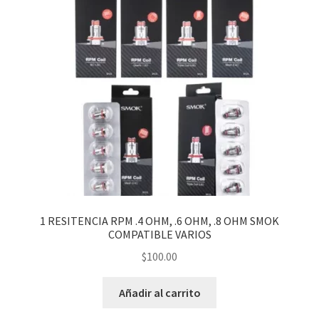
1 RESITENCIA RPM .4 OHM, .6 OHM, .8 OHM SMOK
COMPATIBLE VARIOS
$
100.00
Añadir al carrito