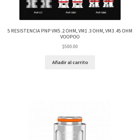
5 RESISTENCIA PNP VM5 .2 OHM, VM1 .3 OHM, VM3 .45 OHM
VOOPOO
$
500.00
Añadir al carrito