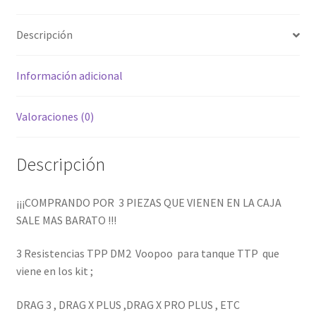
TPP
hijo
.2
Descripción
OHM
cantidad
Información adicional
Valoraciones (0)
Descripción
¡¡¡COMPRANDO POR 3 PIEZAS QUE VIENEN EN LA CAJA
SALE MAS BARATO !!!
3 Resistencias TPP DM2 Voopoo para tanque TTP que
viene en los kit ;
DRAG 3 , DRAG X PLUS ,DRAG X PRO PLUS , ETC