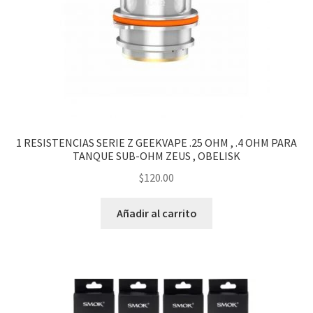
1 RESISTENCIAS SERIE Z GEEKVAPE .25 OHM , .4 OHM PARA
TANQUE SUB-OHM ZEUS , OBELISK
$
120.00
Añadir al carrito