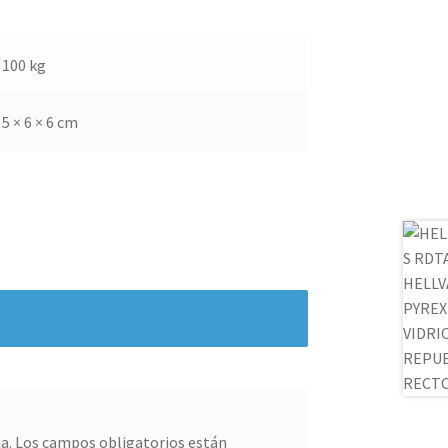
100 kg
5 × 6 × 6 cm
a.
Los campos obligatorios están