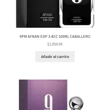
hijo
9PM AFNAN EDP 3.4OZ 100ML CABALLERO
$
1,050.00
Añadir al carrito