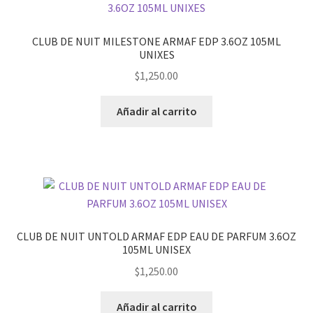
CLUB DE NUIT MILESTONE ARMAF EDP 3.6OZ 105ML
UNIXES
$
1,250.00
Añadir al carrito
CLUB DE NUIT UNTOLD ARMAF EDP EAU DE PARFUM 3.6OZ
105ML UNISEX
$
1,250.00
Añadir al carrito