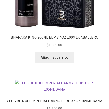
BHARARA KING 200ML EDP 3.4OZ 100ML CABALLERO
$
1,800.00
Añadir al carrito
CLUB DE NUIT IMPERIALE ARMAF EDP 3.6OZ 105ML DAMA
$
1,600.00