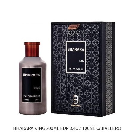
BHARARA KING 200ML EDP 3.4OZ 100ML CABALLERO