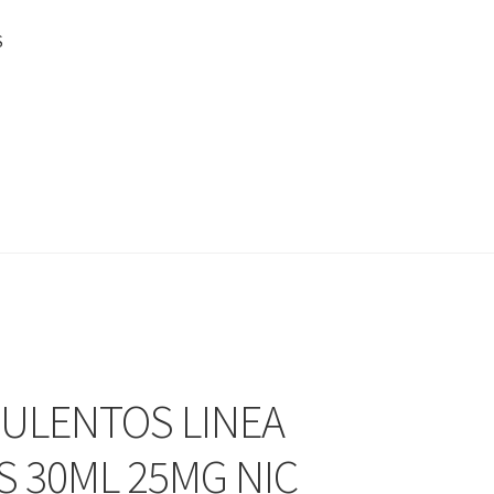
S
CULENTOS LINEA
S 30ML 25MG NIC