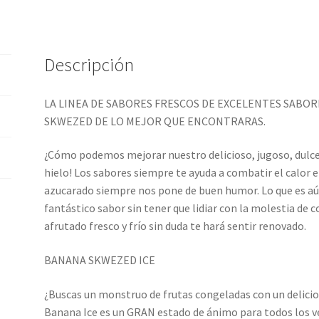
Descripción
LA LINEA DE SABORES FRESCOS DE EXCELENTES SABORE
SKWEZED DE LO MEJOR QUE ENCONTRARAS.
¿Cómo podemos mejorar nuestro delicioso, jugoso, dulce
hielo! Los sabores siempre te ayuda a combatir el calor e
azucarado siempre nos pone de buen humor. Lo que es aú
fantástico sabor sin tener que lidiar con la molestia de co
afrutado fresco y frío sin duda te hará sentir renovado.
BANANA SKWEZED ICE
¿Buscas un monstruo de frutas congeladas con un delicio
Banana Ice es un GRAN estado de ánimo para todos los 