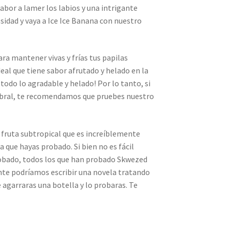
abor a lamer los labios y una intrigante
sidad y vaya a Ice Ice Banana con nuestro
ra mantener vivas y frías tus papilas
deal que tiene sabor afrutado y helado en la
 todo lo agradable y helado! Por lo tanto, si
tebral, te recomendamos que pruebes nuestro
fruta subtropical que es increíblemente
a que hayas probado. Si bien no es fácil
 probado, todos los que han probado Skwezed
te podríamos escribir una novela tratando
e agarraras una botella y lo probaras. Te