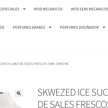
ESPECIALES
MOD MECANICOS
MOD SEMI MECANICO
OS
PERFUMES ARABES
PERFUMES DISEÑADOR
LENTOS LINEA DE SALES FRESCOS 30ML 25MG NIC
SKWEZED ICE SU
🔍
DE SALES FRESCO