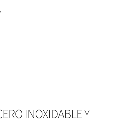
S
ACERO INOXIDABLE Y