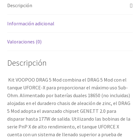
Descripción
ORANGE
cantidad
Información adicional
Valoraciones (0)
Descripción
Kit VOOPOO DRAG 5 Mod combina el DRAG 5 Mod con el
tanque UFORCE-X para proporcionar el máximo uso Sub-
Ohm. Alimentado por baterías duales 18650 (no incluidas)
alojadas en el duradero chasis de aleación de zinc, el DRAG
5 Mod adopta el avanzado chipset GENE.TT 2.0 para
disparar hasta 177W de salida. Utilizando las bobinas de la
serie PnP X de alto rendimiento, el tanque UFORCE X
cuenta con un sistema de llenado superior a prueba de