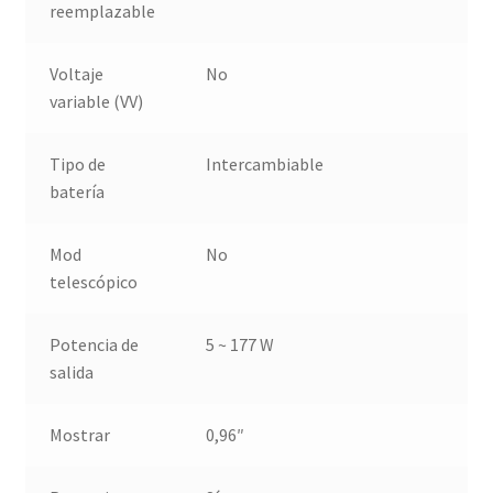
reemplazable
Voltaje
No
variable (VV)
Tipo de
Intercambiable
batería
Mod
No
telescópico
Potencia de
5 ~ 177 W
salida
Mostrar
0,96″