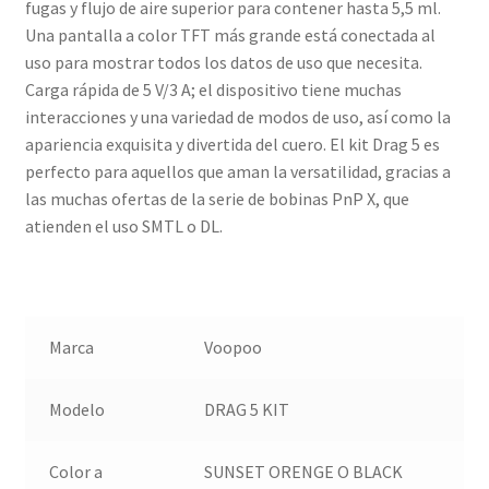
fugas y flujo de aire superior para contener hasta 5,5 ml.
Una pantalla a color TFT más grande está conectada al
uso para mostrar todos los datos de uso que necesita.
Carga rápida de 5 V/3 A; el dispositivo tiene muchas
interacciones y una variedad de modos de uso, así como la
apariencia exquisita y divertida del cuero. El kit Drag 5 es
perfecto para aquellos que aman la versatilidad, gracias a
las muchas ofertas de la serie de bobinas PnP X, que
atienden el uso SMTL o DL.
Marca
Voopoo
Modelo
DRAG 5 KIT
Color a
SUNSET ORENGE O BLACK