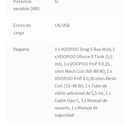
Potencia
Sí
variable (VW)
Estilo de
CA/USB
carga
Paquete
1 x VOOPOO Drag 5 Box Mod, 1
x VOOPOO Uforce X Tank (5,5
ml), 1 x VOOPOO PnP X 0,15
ohm Mesh Coil (60~80 W), 1 x
VOOPOO PnP X 0,30 ohm Mesh
Coil (32~40 W), 1 x Tubo de
vidrio adicional de 5,5 ml, 1 x
Cable tipo C, 1 x Manual de
usuario, 1 x Manual de
seguridad