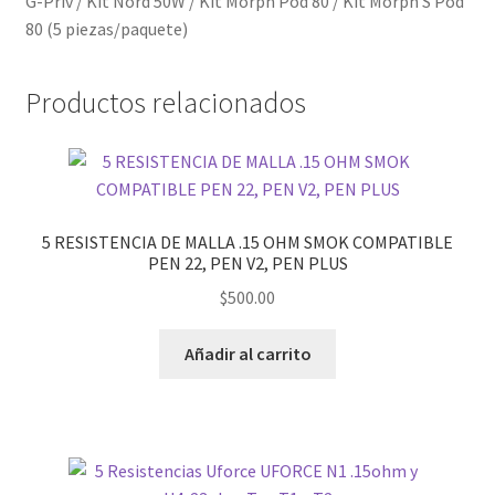
G-Priv / Kit Nord 50W / Kit Morph Pod 80 / Kit Morph S Pod
80 (5 piezas/paquete)
Productos relacionados
5 RESISTENCIA DE MALLA .15 OHM SMOK COMPATIBLE
PEN 22, PEN V2, PEN PLUS
$
500.00
Añadir al carrito