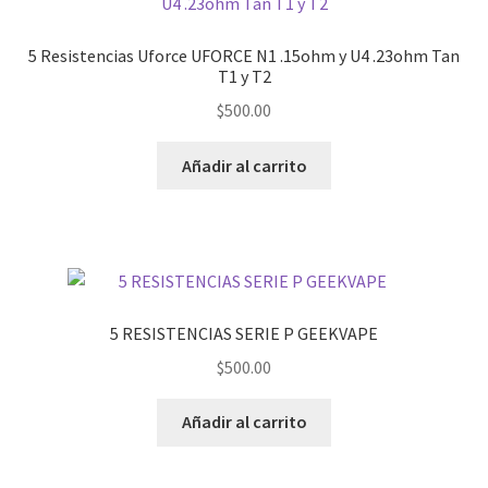
5 Resistencias Uforce UFORCE N1 .15ohm y U4 .23ohm Tan
T1 y T2
$
500.00
Añadir al carrito
5 RESISTENCIAS SERIE P GEEKVAPE
$
500.00
Añadir al carrito