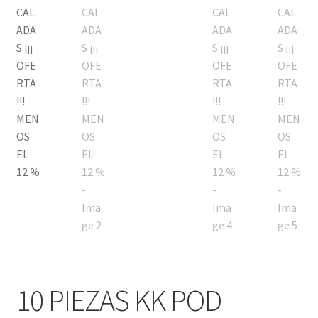
hijo
10 PIEZAS KK POD