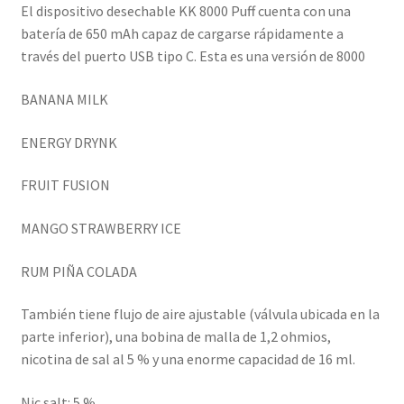
El dispositivo desechable KK 8000 Puff cuenta con una
batería de 650 mAh capaz de cargarse rápidamente a
través del puerto USB tipo C. Esta es una versión de 8000
BANANA MILK
ENERGY DRYNK
FRUIT FUSION
MANGO STRAWBERRY ICE
RUM PIÑA COLADA
También tiene flujo de aire ajustable (válvula ubicada en la
parte inferior), una bobina de malla de 1,2 ohmios,
nicotina de sal al 5 % y una enorme capacidad de 16 ml.
Nic salt: 5 %