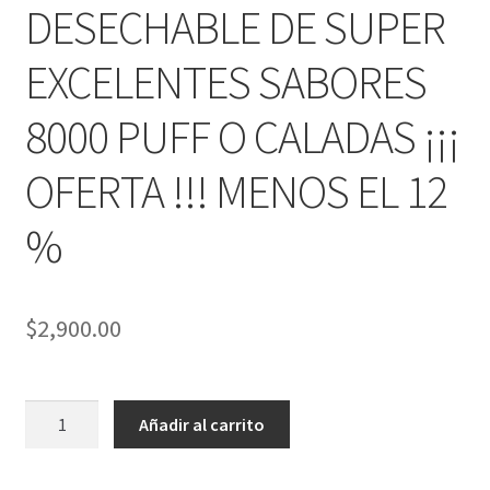
DESECHABLE DE SUPER
EXCELENTES SABORES
8000 PUFF O CALADAS ¡¡¡
OFERTA !!! MENOS EL 12
%
$
2,900.00
10
Añadir al carrito
PIEZAS
KK