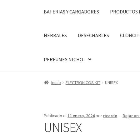
BATERIAS Y CARGADORES
PRODUCTOS 
HERBALES
DESECHABLES
CLONCIT
PERFUMES NICHO
Inicio
ELECTRONICOS KIT
UNISEX
Publicado el
11 enero, 2024
por
ricardo
—
Dejar un
UNISEX