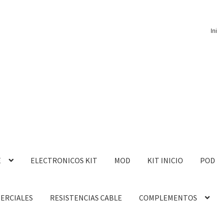
In
E
ELECTRONICOS KIT
MOD
KIT INICIO
POD
MERCIALES
RESISTENCIAS CABLE
COMPLEMENTOS