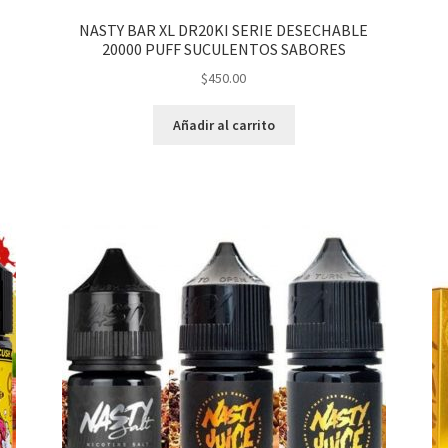
NASTY BAR XL DR20KI SERIE DESECHABLE
20000 PUFF SUCULENTOS SABORES
$
450.00
Añadir al carrito