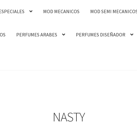
ESPECIALES
MOD MECANICOS
MOD SEMI MECANICO
OS
PERFUMES ARABES
PERFUMES DISEÑADOR
NASTY