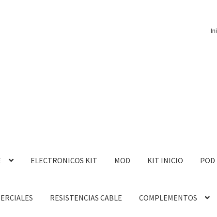
In
E
ELECTRONICOS KIT
MOD
KIT INICIO
POD
MERCIALES
RESISTENCIAS CABLE
COMPLEMENTOS