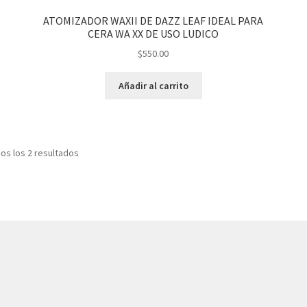
ATOMIZADOR WAXII DE DAZZ LEAF IDEAL PARA
CERA WA XX DE USO LUDICO
$
550.00
Añadir al carrito
os los 2 resultados