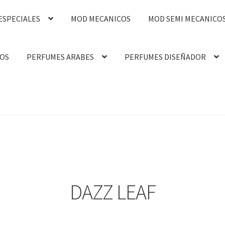
ESPECIALES
MOD MECANICOS
MOD SEMI MECANICO
OS
PERFUMES ARABES
PERFUMES DISEÑADOR
DAZZ LEAF