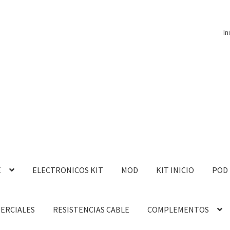
In
E
ELECTRONICOS KIT
MOD
KIT INICIO
POD
MERCIALES
RESISTENCIAS CABLE
COMPLEMENTOS