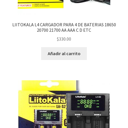
hijo
LIITOKALA L4 CARGADOR PARA 4 DE BATERIAS 18650
20700 21700 AA AAA C D ETC
$
330.00
Añadir al carrito